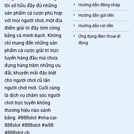
Hướng dẫn đăng nhập
tôi sở hữu đầy đủ những
sản phẩm cá cược phù hợp
Hướng dẫn gửi tiền
với mọi người chơi, một địa
Hướng dẫn rút tiền
điểm giải trí đầy tính công
bằng và minh bạch. Không
Ứng dụng điện thoại di
chỉ mang đến những sản
động
phẩm cá cược giải trí trực
tuyến hàng đầu mà chưa
đựng hàng trăm những ưu
đãi, khuyến mãi đặc biệt
cho người chơi cũ lẫn
người chơi mới. Cuối cùng
là dịch vụ chăm sóc người
chơi trực tuyến không
thương hiệu nào sánh
bằng. #888slot #nha-cai-
888slot #888slot #w88
#888slot ch