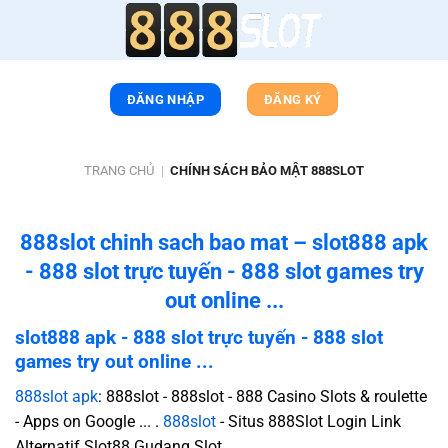
Chuyển
đến
nội
dung
ĐĂNG NHẬP
ĐĂNG KÝ
TRANG CHỦ
|
CHÍNH SÁCH BẢO MẬT 888SLOT
888slot chinh sach bao mat – slot888 apk
- 888 slot trực tuyến - 888 slot games try
out online ...
slot888 apk - 888 slot trực tuyến - 888 slot
games try out online ...
888slot apk
: 888slot - 888slot - 888 Casino Slots & roulette
- Apps on Google ... .
888slot
- Situs 888Slot Login Link
Alternatif Slot88 Gudang Slot ... .