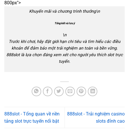
800px">
Khuyến mãi và chương trình thưởng\n
Tổng kết và lưu ý
\n
Trước khi chơi, hãy đặt giới hạn chi tiêu và tìm hiểu các điều
khoản để đảm bảo một trải nghiệm an toàn và bền vững.
888slot là lựa chọn đáng xem xét cho người yêu thích slot trực
tuyến.
888slot - Tổng quan về nền
888slot - Trải nghiệm casino
tảng slot trực tuyến nổi bật
slots đỉnh cao