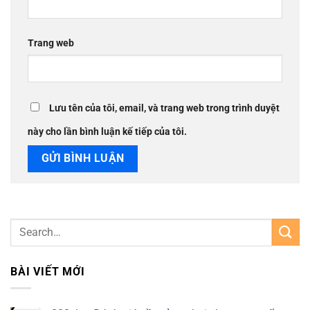
Trang web
Lưu tên của tôi, email, và trang web trong trình duyệt
này cho lần bình luận kế tiếp của tôi.
BÀI VIẾT MỚI