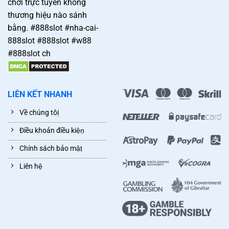
chơi trực tuyến không
thương hiệu nào sánh
bằng. #888slot #nha-cai-
888slot #888slot #w88
#888slot ch
LIÊN KẾT NHANH
Về chúng tôị
Điều khoản điều kiệṇ
Chính sách bảo mậṭ
Liên hệ̣