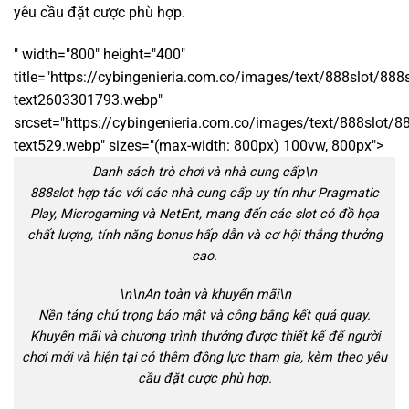
yêu cầu đặt cược phù hợp.
" width="800" height="400"
title="https://cybingenieria.com.co/images/text/888slot/888s
text2603301793.webp"
srcset="https://cybingenieria.com.co/images/text/888slot/88
text529.webp" sizes="(max-width: 800px) 100vw, 800px">
Danh sách trò chơi và nhà cung cấp\n
888slot hợp tác với các nhà cung cấp uy tín như Pragmatic
Play, Microgaming và NetEnt, mang đến các slot có đồ họa
chất lượng, tính năng bonus hấp dẫn và cơ hội thắng thưởng
cao.
\n\n
An toàn và khuyến mãi
\n
Nền tảng chú trọng bảo mật và công bằng kết quả quay.
Khuyến mãi và chương trình thưởng được thiết kế để người
chơi mới và hiện tại có thêm động lực tham gia, kèm theo yêu
cầu đặt cược phù hợp.