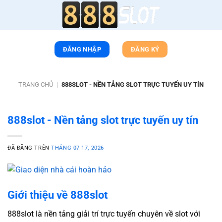
Chuyển
đến
nội
dung
ĐĂNG NHẬP
ĐĂNG KÝ
TRANG CHỦ
|
888SLOT - NỀN TẢNG SLOT TRỰC TUYẾN UY TÍN
888slot - Nền tảng slot trực tuyến uy tín
ĐÃ ĐĂNG TRÊN
THÁNG 07 17, 2026
Giới thiệu về 888slot
888slot là nền tảng giải trí trực tuyến chuyên về slot với