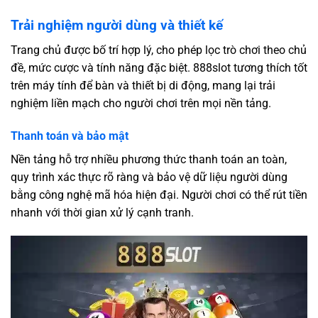
Trải nghiệm người dùng và thiết kế
Trang chủ được bố trí hợp lý, cho phép lọc trò chơi theo chủ
đề, mức cược và tính năng đặc biệt. 888slot tương thích tốt
trên máy tính để bàn và thiết bị di động, mang lại trải
nghiệm liền mạch cho người chơi trên mọi nền tảng.
Thanh toán và bảo mật
Nền tảng hỗ trợ nhiều phương thức thanh toán an toàn,
quy trình xác thực rõ ràng và bảo vệ dữ liệu người dùng
bằng công nghệ mã hóa hiện đại. Người chơi có thể rút tiền
nhanh với thời gian xử lý cạnh tranh.