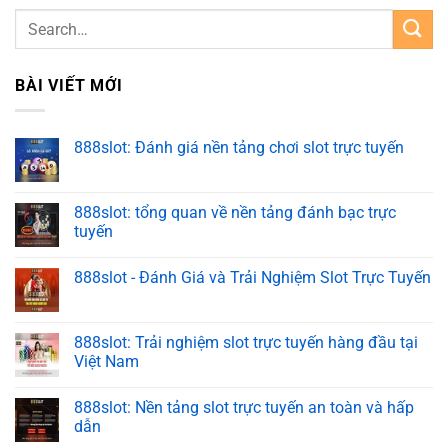
BÀI VIẾT MỚI
888slot: Đánh giá nền tảng chơi slot trực tuyến
888slot: tổng quan về nền tảng đánh bạc trực
tuyến
888slot - Đánh Giá và Trải Nghiệm Slot Trực Tuyến
888slot: Trải nghiệm slot trực tuyến hàng đầu tại
Việt Nam
888slot: Nền tảng slot trực tuyến an toàn và hấp
dẫn