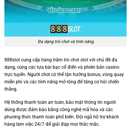
Đa dạng trò chơi và tính năng
888slot cung cấp hàng trăm trò chơi slot với chủ đề đa
dạng, cùng các tựa bài bạc cổ điển và phiên bản casino
trực tuyến. Người chơi có thể tận hưởng bonus, vòng quay
miễn phí và các tính năng mở rộng để tăng cơ hội chiến
thắng.
Hệ thống thanh toán an toàn, bảo mật thông tin người
dùng được đảm bảo bằng công nghệ mã hóa và các
phương thức thanh toán phổ biến. Đội ngũ hỗ trợ khách
hàng làm việc 24/7 để giải đáp mọi thắc mắc.