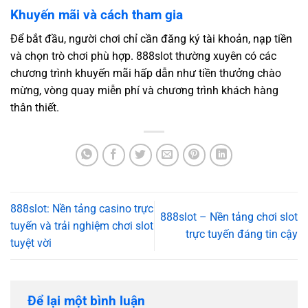
Khuyến mãi và cách tham gia
Để bắt đầu, người chơi chỉ cần đăng ký tài khoản, nạp tiền
và chọn trò chơi phù hợp. 888slot thường xuyên có các
chương trình khuyến mãi hấp dẫn như tiền thưởng chào
mừng, vòng quay miễn phí và chương trình khách hàng
thân thiết.
888slot: Nền tảng casino trực
888slot – Nền tảng chơi slot
tuyến và trải nghiệm chơi slot
trực tuyến đáng tin cậy
tuyệt vời
Để lại một bình luận