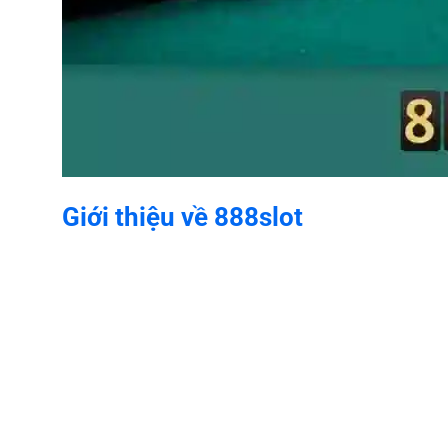
Giới thiệu về 888slot