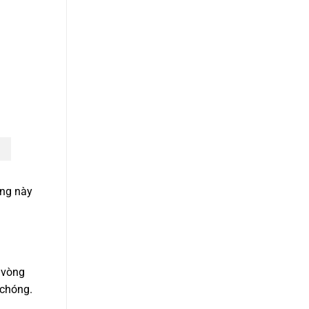
ảng này
 vòng
 chóng.