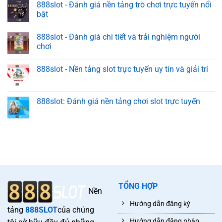
888slot - Đánh giá nền tảng trò chơi trực tuyến nổi
bật
888slot - Đánh giá chi tiết và trải nghiệm người
chơi
888slot - Nền tảng slot trực tuyến uy tín và giải trí
888slot: Đánh giá nền tảng chơi slot trực tuyến
TỔNG HỢP
Nền
Hướng dẫn đăng ký
tảng
888SLOT
của chúng
Hướng dẫn đăng nhập