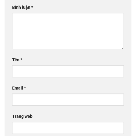
Bình luận
*
Tên
*
Email
*
Trang web