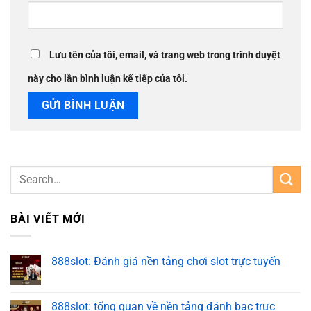
Lưu tên của tôi, email, và trang web trong trình duyệt
này cho lần bình luận kế tiếp của tôi.
BÀI VIẾT MỚI
888slot: Đánh giá nền tảng chơi slot trực tuyến
888slot: tổng quan về nền tảng đánh bạc trực