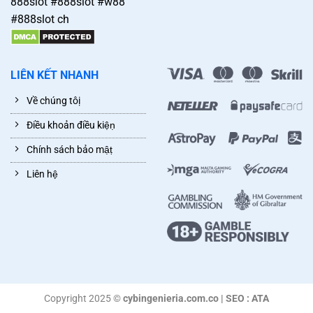
888slot #888slot #w88
#888slot ch
LIÊN KẾT NHANH
Về chúng tôị
Điều khoản điều kiệṇ
Chính sách bảo mậṭ
Liên hệ̣
Copyright 2025 ©
cybingenieria.com.co | SEO : ATA