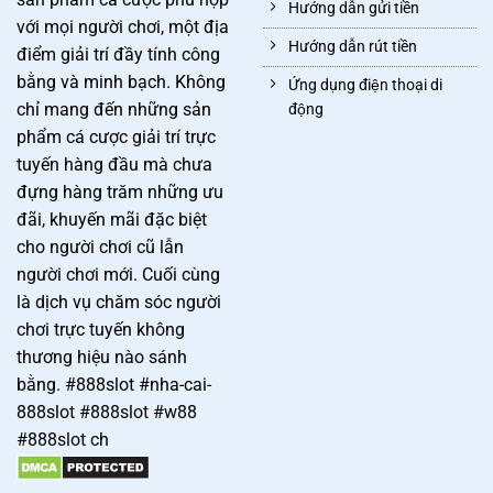
Hướng dẫn gửi tiền
với mọi người chơi, một địa
Hướng dẫn rút tiền
điểm giải trí đầy tính công
bằng và minh bạch. Không
Ứng dụng điện thoại di
chỉ mang đến những sản
động
phẩm cá cược giải trí trực
tuyến hàng đầu mà chưa
đựng hàng trăm những ưu
đãi, khuyến mãi đặc biệt
cho người chơi cũ lẫn
người chơi mới. Cuối cùng
là dịch vụ chăm sóc người
chơi trực tuyến không
thương hiệu nào sánh
bằng. #888slot #nha-cai-
888slot #888slot #w88
#888slot ch