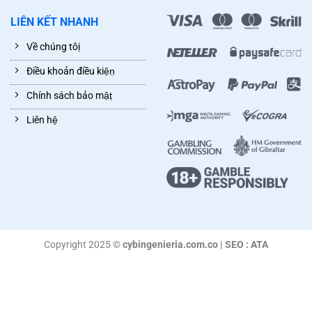
LIÊN KẾT NHANH
Về chúng tôị
Điều khoản điều kiệṇ
Chính sách bảo mậṭ
Liên hệ̣
Copyright 2025 ©
cybingenieria.com.co | SEO : ATA